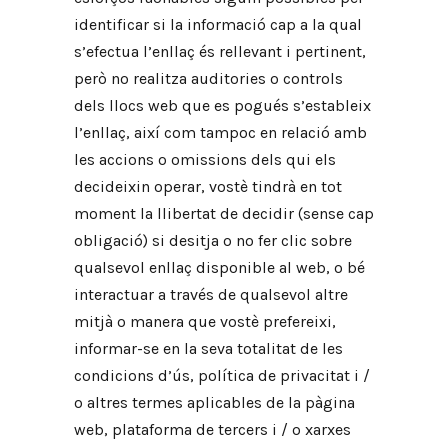
identificar si la informació cap a la qual
s’efectua l’enllaç és rellevant i pertinent,
però no realitza auditories o controls
dels llocs web que es pogués s’estableix
l’enllaç, així com tampoc en relació amb
les accions o omissions dels qui els
decideixin operar, vostè tindrà en tot
moment la llibertat de decidir (sense cap
obligació) si desitja o no fer clic sobre
qualsevol enllaç disponible al web, o bé
interactuar a través de qualsevol altre
mitjà o manera que vostè prefereixi,
informar-se en la seva totalitat de les
condicions d’ús, política de privacitat i /
o altres termes aplicables de la pàgina
web, plataforma de tercers i / o xarxes