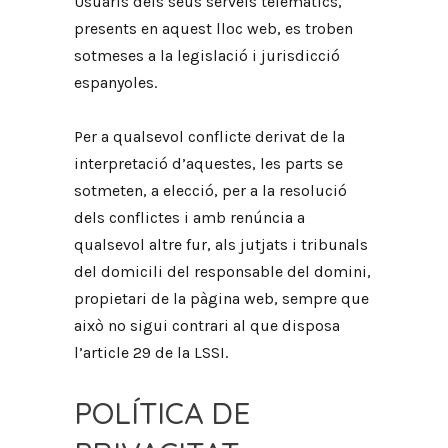
Usuaris dels seus serveis telemàtics,
presents en aquest lloc web, es troben
sotmeses a la legislació i jurisdicció
espanyoles.
Per a qualsevol conflicte derivat de la
interpretació d’aquestes, les parts se
sotmeten, a elecció, per a la resolució
dels conflictes i amb renúncia a
qualsevol altre fur, als jutjats i tribunals
del domicili del responsable del domini,
propietari de la pàgina web, sempre que
això no sigui contrari al que disposa
l’article 29 de la LSSI.
POLÍTICA DE