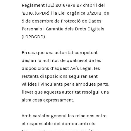
Reglament (UE) 2016/679 27 d’abril del
‘2016. (GPDR) i la Llei orgànica 3/2018, de
5 de desembre de Protecció de Dades
Personals i Garantia dels Drets Digitals
(LOPDGDD).
En cas que una autoritat competent
declari la nul·litat de qualsevol de les
disposicions d’aquest Avís Legal, les
restants disposicions seguiran sent
vàlides i vinculants per a ambdues parts,
llevat que aquesta autoritat resolgui una
altra cosa expressament.
Amb caràcter general les relacions entre
el responsable del domini amb els