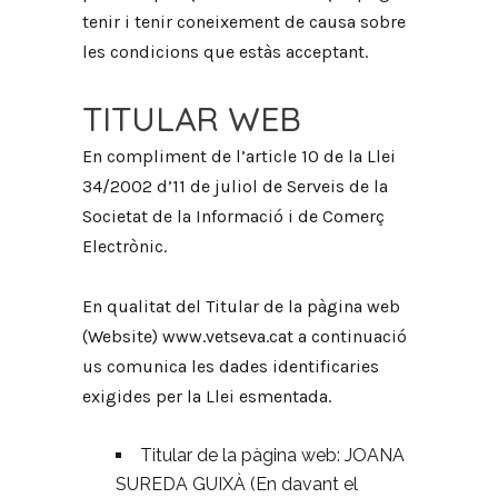
tenir i tenir coneixement de causa sobre
les condicions que estàs acceptant.
TITULAR WEB
En compliment de l’article 10 de la Llei
34/2002 d’11 de juliol de Serveis de la
Societat de la Informació i de Comerç
Electrònic.
En qualitat del Titular de la pàgina web
(Website) www.vetseva.cat a continuació
us comunica les dades identificaries
exigides per la Llei esmentada.
Titular de la pàgina web: JOANA
SUREDA GUIXÀ (En davant el