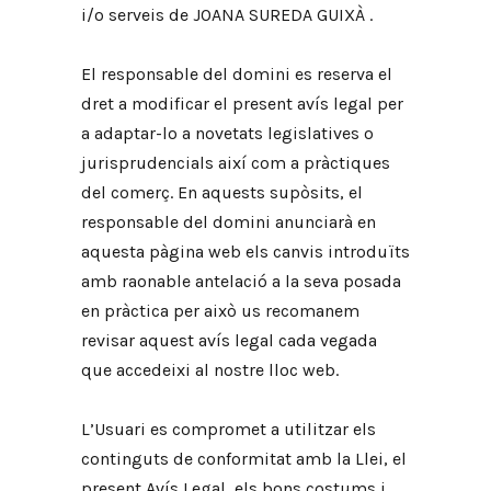
i/o serveis de JOANA SUREDA GUIXÀ .
El responsable del domini es reserva el
dret a modificar el present avís legal per
a adaptar-lo a novetats legislatives o
jurisprudencials així com a pràctiques
del comerç. En aquests supòsits, el
responsable del domini anunciarà en
aquesta pàgina web els canvis introduïts
amb raonable antelació a la seva posada
en pràctica per això us recomanem
revisar aquest avís legal cada vegada
que accedeixi al nostre lloc web.
L’Usuari es compromet a utilitzar els
continguts de conformitat amb la Llei, el
present Avís Legal, els bons costums i