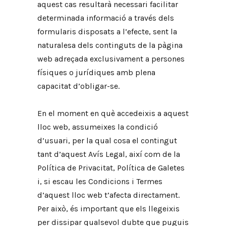
aquest cas resultarà necessari facilitar
determinada informació a través dels
formularis disposats a l’efecte, sent la
naturalesa dels continguts de la pàgina
web adreçada exclusivament a persones
físiques o jurídiques amb plena
capacitat d’obligar-se.
En el moment en què accedeixis a aquest
lloc web, assumeixes la condició
d’usuari, per la qual cosa el contingut
tant d’aquest Avís Legal, així com de la
Política de Privacitat, Política de Galetes
i, si escau les Condicions i Termes
d’aquest lloc web t’afecta directament.
Per això, és important que els llegeixis
per dissipar qualsevol dubte que puguis