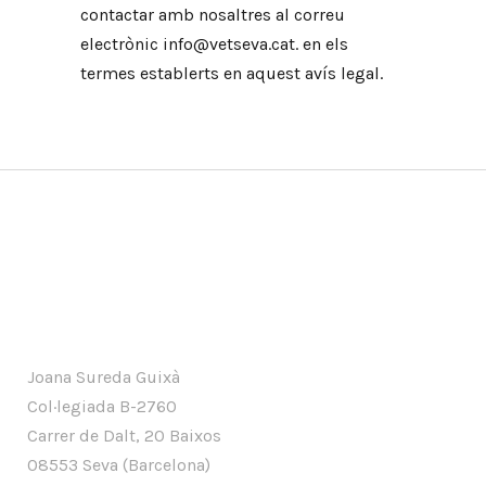
contactar amb nosaltres al correu
electrònic info@vetseva.cat. en els
termes establerts en aquest avís legal.
Joana Sureda Guixà
Col·legiada B-2760
Carrer de Dalt, 20 Baixos
08553 Seva (Barcelona)