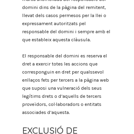
domini dins de la pàgina del remitent,
llevat dels casos permesos per la llei o
expressament autoritzats pel
responsable del domini i sempre amb el
que estableix aquesta clàusula.
El responsable del domini es reserva el
dret a exercir totes les accions que
corresponguin en dret per qualssevol
enllaços fets per tercers a la pàgina web
que suposi una vulneració dels seus
legítims drets o d’aquells de tercers
proveïdors, col·laboradors o entitats
associades d’aquesta.
EXCLUSIÓ DE