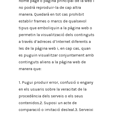
home page o pàgina principal de la web i
no podrà reproduir-la de cap altra
manera. Quedarà en tot cas prohibit
establir frames o marcs de qualsevol
tipus que emboliquin a la pàgina web o
permetin la visualització dels continguts
a través d’adreces d’Internet diferents a
les de la pàgina web i, en cap cas, quan
es puguin visualitzar conjuntament amb
continguts aliens a la pàgina web de
manera que:
1. Pugui produir error, confusió o engany
en els usuaris sobre la veracitat de la
procedència dels serveis o els seus
contenidos.2. Suposi un acte de
comparació o imitació desleal.3. Serveixi