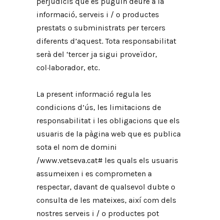
perjudicis que es puguin deure a la
informació, serveis i / o productes
prestats o subministrats per tercers
diferents d’aquest. Tota responsabilitat
serà del ‘tercer ja sigui proveïdor,
col·laborador, etc.
La present informació regula les
condicions d’ús, les limitacions de
responsabilitat i les obligacions que els
usuaris de la pàgina web que es publica
sota el nom de domini
/www.vetseva.cat# les quals els usuaris
assumeixen i es comprometen a
respectar, davant de qualsevol dubte o
consulta de les mateixes, així com dels
nostres serveis i / o productes pot