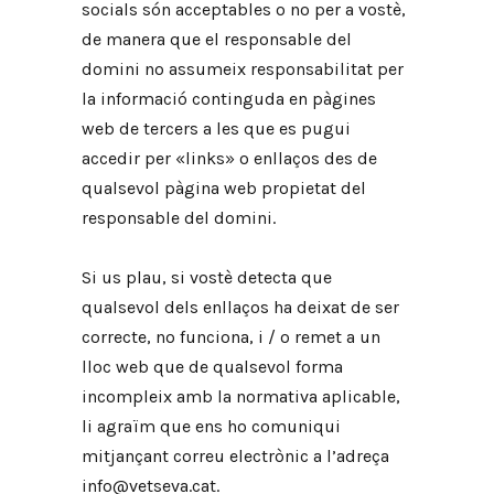
socials són acceptables o no per a vostè,
de manera que el responsable del
domini no assumeix responsabilitat per
la informació continguda en pàgines
web de tercers a les que es pugui
accedir per «links» o enllaços des de
qualsevol pàgina web propietat del
responsable del domini.
Si us plau, si vostè detecta que
qualsevol dels enllaços ha deixat de ser
correcte, no funciona, i / o remet a un
lloc web que de qualsevol forma
incompleix amb la normativa aplicable,
li agraïm que ens ho comuniqui
mitjançant correu electrònic a l’adreça
info@vetseva.cat.