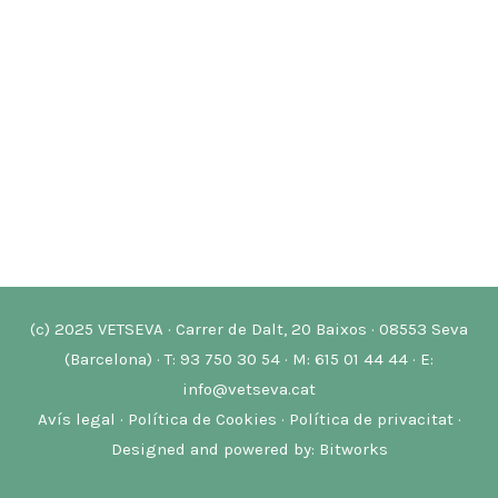
(c) 2025 VETSEVA · Carrer de Dalt, 20 Baixos · 08553 Seva
(Barcelona) · T: 93 750 30 54 · M: 615 01 44 44 · E:
info@vetseva.cat
Avís legal
·
Política de Cookies
·
Política de privacitat
·
Designed and powered by:
Bitworks