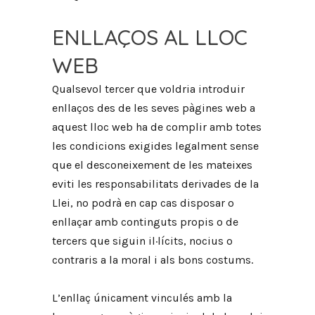
ENLLAÇOS AL LLOC
WEB
Qualsevol tercer que voldria introduir
enllaços des de les seves pàgines web a
aquest lloc web ha de complir amb totes
les condicions exigides legalment sense
que el desconeixement de les mateixes
eviti les responsabilitats derivades de la
Llei, no podrà en cap cas disposar o
enllaçar amb continguts propis o de
tercers que siguin il·lícits, nocius o
contraris a la moral i als bons costums.
L’enllaç únicament vinculés amb la