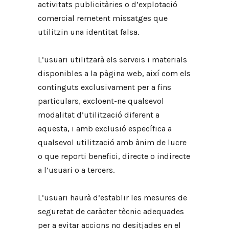
activitats publicitàries o d’explotació
comercial remetent missatges que
utilitzin una identitat falsa.
L’usuari utilitzarà els serveis i materials
disponibles a la pàgina web, així com els
continguts exclusivament per a fins
particulars, excloent-ne qualsevol
modalitat d’utilització diferent a
aquesta, i amb exclusió específica a
qualsevol utilització amb ànim de lucre
o que reporti benefici, directe o indirecte
a l’usuari o a tercers.
L’usuari haurà d’establir les mesures de
seguretat de caràcter tècnic adequades
per a evitar accions no desitjades en el