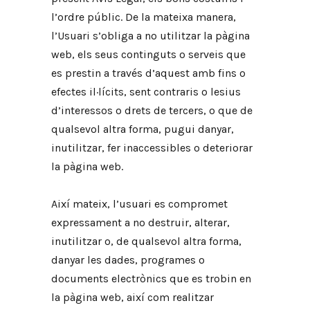
l’ordre públic. De la mateixa manera,
l’Usuari s’obliga a no utilitzar la pàgina
web, els seus continguts o serveis que
es prestin a través d’aquest amb fins o
efectes il·lícits, sent contraris o lesius
d’interessos o drets de tercers, o que de
qualsevol altra forma, pugui danyar,
inutilitzar, fer inaccessibles o deteriorar
la pàgina web.
Així mateix, l’usuari es compromet
expressament a no destruir, alterar,
inutilitzar o, de qualsevol altra forma,
danyar les dades, programes o
documents electrònics que es trobin en
la pàgina web, així com realitzar